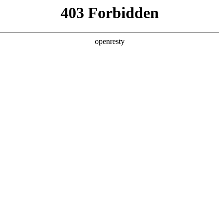
企业业务
个人业务
了解我们
投资者
EN
Global